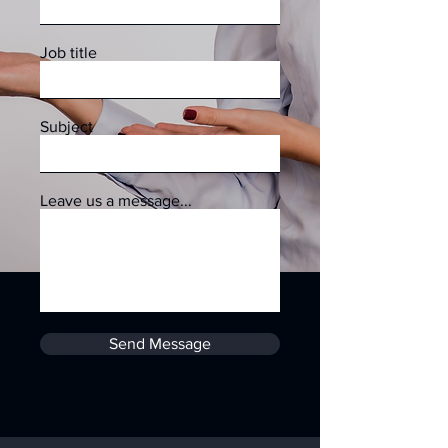
Job title
Subject
Leave us a message...
Send Message