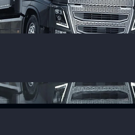
ают YuaY