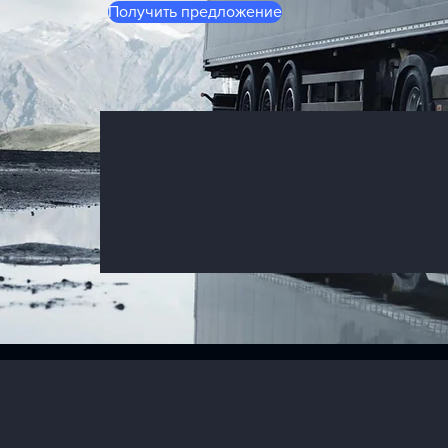
Получить предложение
Почему выбир
Logistics