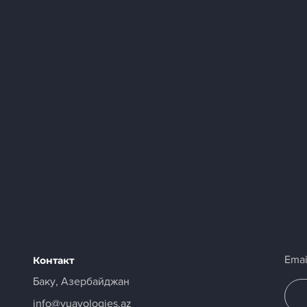
Emai
Контакт
Баку, Азербайджан
info@yuayologies.az