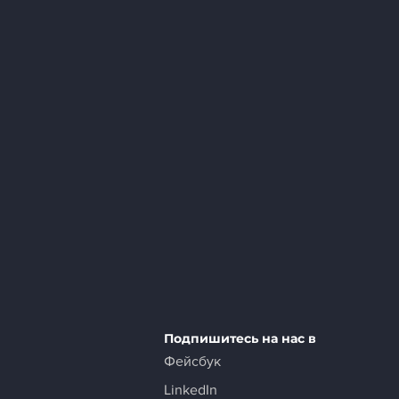
Подпишитесь на нас в
Фейсбук
LinkedIn